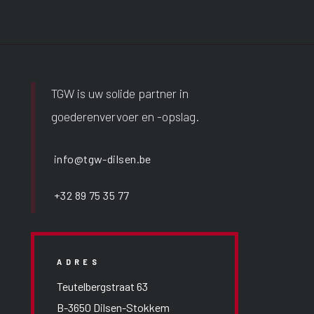
TGW is uw solide partner in
goederenvervoer en -opslag.
info@tgw-dilsen.be
+32 89 75 35 77
ADRES
Teutelbergstraat 63
B-3650 Dilsen-Stokkem