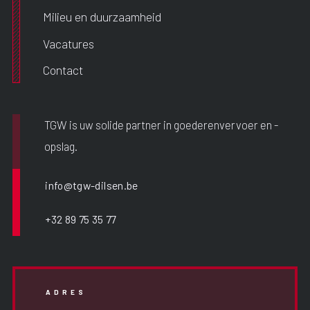
Milieu en duurzaamheid
Vacatures
Contact
TGW is uw solide partner in goederenvervoer en -
opslag.
info@tgw-dilsen.be
+32 89 75 35 77
ADRES