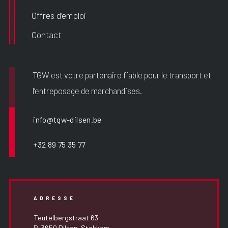
Offres d’emploi
Contact
TGW est votre partenaire fiable pour le transport et
l’entreposage de marchandises.
info@tgw-dilsen.be
+32 89 75 35 77
ADRESSE
Teutelbergstraat 63
B-3650 Dilsen-Stokkem