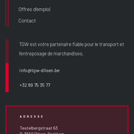
Offres d’emploi
Contact
TGW est votre partenaire fiable pour le transport et
l’entreposage de marchandises.
info@tgw-dilsen.be
+32 89 75 35 77
ADRESSE
Teutelbergstraat 63
B-3650 Dilsen-Stokkem