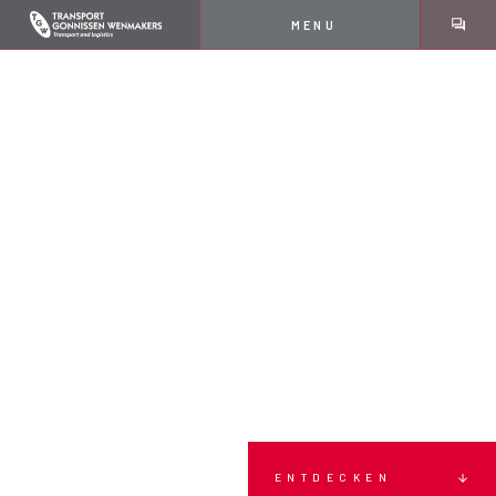
MENU
ENTDECKEN