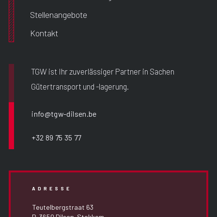
Stellenangebote
Kontakt
TGW ist Ihr zuverlässiger Partner in Sachen
Gütertransport und -lagerung.
info@tgw-dilsen.be
+32 89 75 35 77
ADRESSE
Teutelbergstraat 63
B-3650 Dilsen-Stokkem