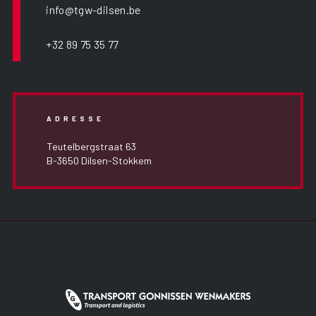
info@tgw-dilsen.be
+32 89 75 35 77
ADRESSE
Teutelbergstraat 63
B-3650 Dilsen-Stokkem